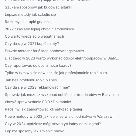
Szukam sposóbów jak budować altanki
Lepsze metody jak szkolić się
Radzimy jak kupić gry lepiej
2022 czas aby lepiej chronić środowisko
Co warto wiedzieć o wegatrianach
Czy da się w 2021 kupić rolety?
Prøvde metoder for å lage oppbevaringsmøbler
Dlaczego w 2023 warto wykonać odbiór elektroodpadów w Biały...
Czy raportować do cbam może każdy?
Tylko w tym wpisie dowiesz się jak profesjonalnie robić bizn...
Jak bez problemu robić biznes
Czy da się w 2023 reklamować firmę?
Sprawdź jak możesz wykonać odbiór elektroodpadów w Białymsto...
złożyć sprawozdanie BDO? Dokładnie!
Radzimy jak zamontować klimatyzację taniej
Nowe metody w 2023 jak lepiej serwis chłodnictwa w Warszawi...
Czy w 2024 będziesz mógł stworzyć ładny dom i ogród?
Lepsze sposoby jak zmienić prawo