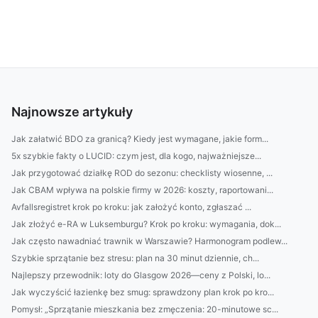
Najnowsze artykuły
Jak załatwić BDO za granicą? Kiedy jest wymagane, jakie form...
5x szybkie fakty o LUCID: czym jest, dla kogo, najważniejsze...
Jak przygotować działkę ROD do sezonu: checklisty wiosenne, ...
Jak CBAM wpływa na polskie firmy w 2026: koszty, raportowani...
Avfallsregistret krok po kroku: jak założyć konto, zgłaszać ...
Jak złożyć e-RA w Luksemburgu? Krok po kroku: wymagania, dok...
Jak często nawadniać trawnik w Warszawie? Harmonogram podlew...
Szybkie sprzątanie bez stresu: plan na 30 minut dziennie, ch...
Najlepszy przewodnik: loty do Glasgow 2026—ceny z Polski, lo...
Jak wyczyścić łazienkę bez smug: sprawdzony plan krok po kro...
Pomysł: „Sprzątanie mieszkania bez zmęczenia: 20-minutowe sc...