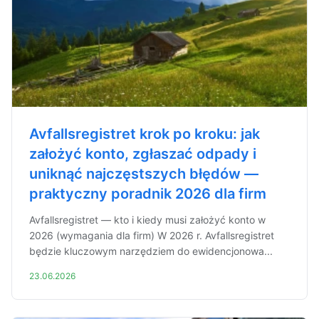
Avfallsregistret krok po kroku: jak
założyć konto, zgłaszać odpady i
uniknąć najczęstszych błędów —
praktyczny poradnik 2026 dla firm
Avfallsregistret — kto i kiedy musi założyć konto w
2026 (wymagania dla firm) W 2026 r. Avfallsregistret
będzie kluczowym narzędziem do ewidencjonowa...
23.06.2026