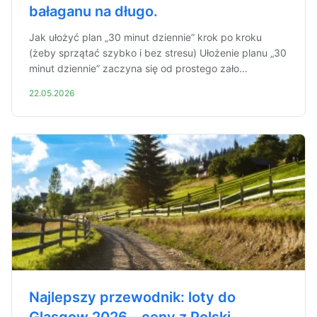
bałaganu na długo.
Jak ułożyć plan „30 minut dziennie” krok po kroku
(żeby sprzątać szybko i bez stresu) Ułożenie planu „30
minut dziennie” zaczyna się od prostego zało...
22.05.2026
Najlepszy przewodnik: loty do