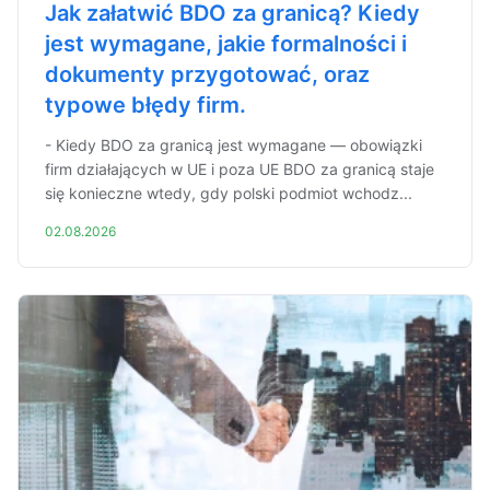
Jak załatwić BDO za granicą? Kiedy
jest wymagane, jakie formalności i
dokumenty przygotować, oraz
typowe błędy firm.
- Kiedy BDO za granicą jest wymagane — obowiązki
firm działających w UE i poza UE BDO za granicą staje
się konieczne wtedy, gdy polski podmiot wchodz...
02.08.2026