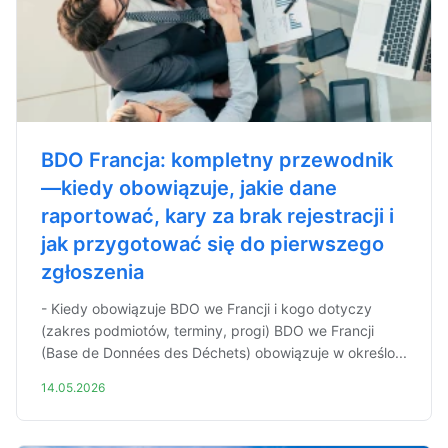
BDO Francja: kompletny przewodnik
—kiedy obowiązuje, jakie dane
raportować, kary za brak rejestracji i
jak przygotować się do pierwszego
zgłoszenia
- Kiedy obowiązuje BDO we Francji i kogo dotyczy
(zakres podmiotów, terminy, progi) BDO we Francji
(Base de Données des Déchets) obowiązuje w określo...
14.05.2026