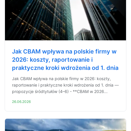
Jak CBAM wpływa na polskie firmy w
2026: koszty, raportowanie i
praktyczne kroki wdrożenia od 1. dnia
Jak CBAM wpływa na polskie firmy w 2026: koszty,
raportowanie i praktyczne kroki wdrożenia od 1. dnia —
propozycje śródtytułów (4–6) - **CBAM w 2026...
26.06.2026