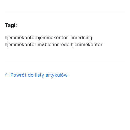
Tagi:
hjemmekontor
hjemmekontor innredning
hjemmekontor møbler
innrede hjemmekontor
← Powrót do listy artykułów