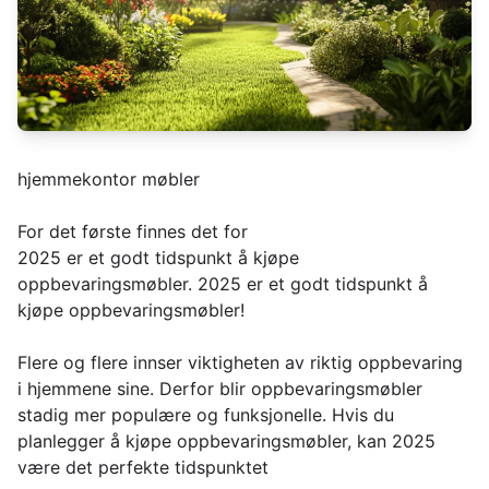
hjemmekontor møbler
For det første finnes det for
2025 er et godt tidspunkt å kjøpe
oppbevaringsmøbler. 2025 er et godt tidspunkt å
kjøpe oppbevaringsmøbler!
Flere og flere innser viktigheten av riktig oppbevaring
i hjemmene sine. Derfor blir oppbevaringsmøbler
stadig mer populære og funksjonelle. Hvis du
planlegger å kjøpe oppbevaringsmøbler, kan 2025
være det perfekte tidspunktet