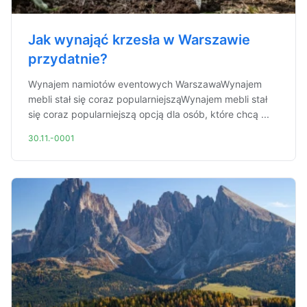
Jak wynająć krzesła w Warszawie
przydatnie?
Wynajem namiotów eventowych WarszawaWynajem
mebli stał się coraz popularniejsząWynajem mebli stał
się coraz popularniejszą opcją dla osób, które chcą ...
30.11.-0001