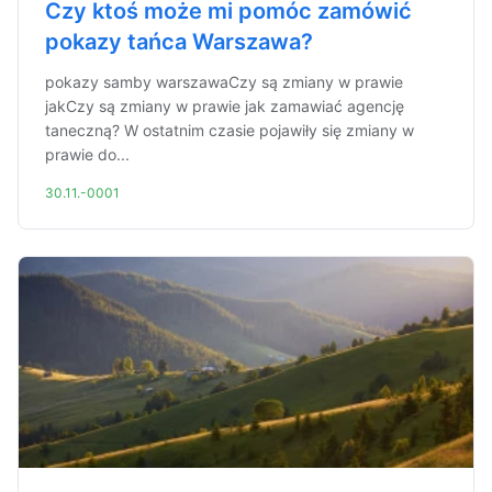
Czy ktoś może mi pomóc zamówić
pokazy tańca Warszawa?
pokazy samby warszawaCzy są zmiany w prawie
jakCzy są zmiany w prawie jak zamawiać agencję
taneczną? W ostatnim czasie pojawiły się zmiany w
prawie do...
30.11.-0001