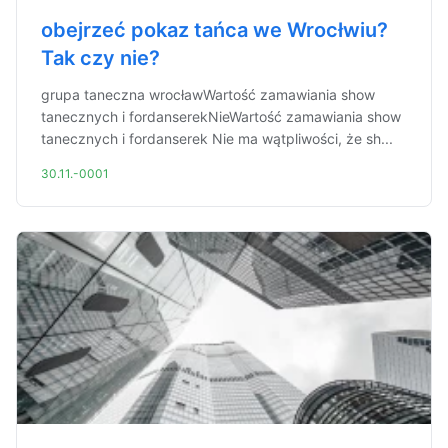
obejrzeć pokaz tańca we Wrocłwiu?
Tak czy nie?
grupa taneczna wrocławWartość zamawiania show
tanecznych i fordanserekNieWartość zamawiania show
tanecznych i fordanserek Nie ma wątpliwości, że sh...
30.11.-0001