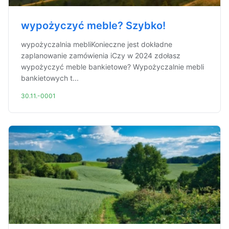
wypożyczyć meble? Szybko!
wypożyczalnia mebliKonieczne jest dokładne
zaplanowanie zamówienia iCzy w 2024 zdołasz
wypożyczyć meble bankietowe? Wypożyczalnie mebli
bankietowych t...
30.11.-0001