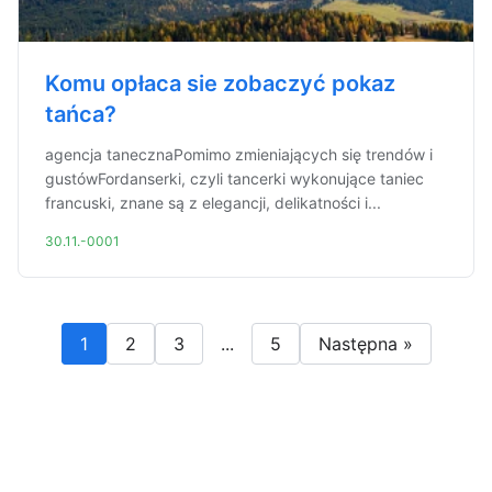
Komu opłaca sie zobaczyć pokaz
tańca?
agencja tanecznaPomimo zmieniających się trendów i
gustówFordanserki, czyli tancerki wykonujące taniec
francuski, znane są z elegancji, delikatności i...
30.11.-0001
1
2
3
...
5
Następna »