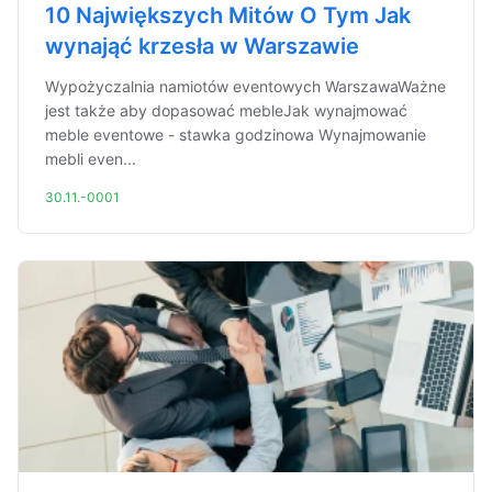
10 Największych Mitów O Tym Jak
wynająć krzesła w Warszawie
Wypożyczalnia namiotów eventowych WarszawaWażne
jest także aby dopasować mebleJak wynajmować
meble eventowe - stawka godzinowa Wynajmowanie
mebli even...
30.11.-0001