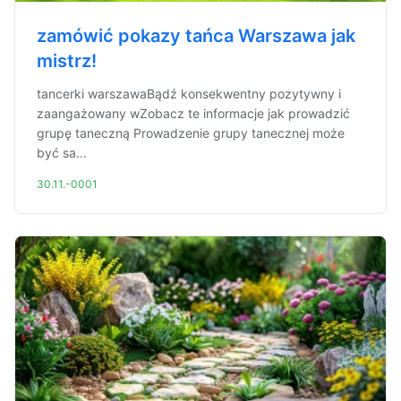
zamówić pokazy tańca Warszawa jak
mistrz!
tancerki warszawaBądź konsekwentny pozytywny i
zaangażowany wZobacz te informacje jak prowadzić
grupę taneczną Prowadzenie grupy tanecznej może
być sa...
30.11.-0001