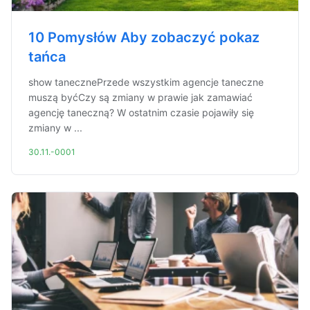
10 Pomysłów Aby zobaczyć pokaz
tańca
show tanecznePrzede wszystkim agencje taneczne
muszą byćCzy są zmiany w prawie jak zamawiać
agencję taneczną? W ostatnim czasie pojawiły się
zmiany w ...
30.11.-0001