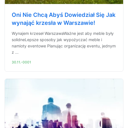
Oni Nie Chcą Abyś Dowiedział Się Jak
wynająć krzesła w Warszawie!
Wynajem krzeseł WarszawaWażne jest aby meble były
solidneLepsze sposoby jak wypożyczać meble i
namioty eventowe Planując organizację eventu, jednym
z ...
30.11.-0001