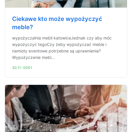
Ciekawe kto może wypożyczyć
meble?
wypożyczalnia mebli katowiceJednak czy aby móc
wypożyczyć tegoCzy żeby wypożyczać meble i
namioty eventowe potrzebne są uprawnienia?
Wypożyczenie mebl...
30.11.-0001