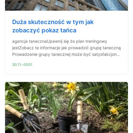
Duża skuteczność w tym jak
zobaczyć pokaz tańca
agencja tanecznaUpewnij się że plan treningowy
jestZobacz te informacje jak prowadzić grupę taneczną
Prowadzenie grupy tanecznej może być satysfakcjon...
30.11.-0001