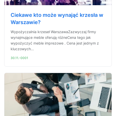
Ciekawe kto może wynająć krzesła w
Warszawie?
Wypożyczalnia krzeseł WarszawaZazwyczaj firmy
wynajmujące meble oferują różneCena tego jak
wypożyczyć meble imprezowe . Cena jest jednym z
kluczowych...
30.11.-0001