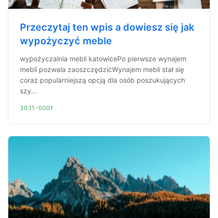
Przeczytaj ten wpis a dowiesz się jak
wypożyczyć meble
wypożyczalnia mebli katowicePo pierwsze wynajem
mebli pozwala zaoszczędzićWynajem mebli stał się
coraz popularniejszą opcją dla osób poszukujących
szy...
30.11.-0001