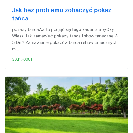
Jak bez problemu zobaczyć pokaz
tańca
pokazy tańcaWarto podjąć się tego zadania abyCzy
Wiesz Jak zamawiać pokazy tańca i show taneczne W
5 Dni? Zamawianie pokazów tańca i show tanecznych
m...
30.11.-0001