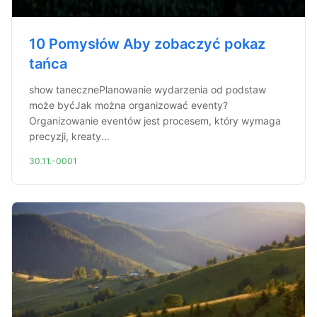
10 Pomysłów Aby zobaczyć pokaz
tańca
show tanecznePlanowanie wydarzenia od podstaw
może byćJak można organizować eventy?
Organizowanie eventów jest procesem, który wymaga
precyzji, kreaty...
30.11.-0001