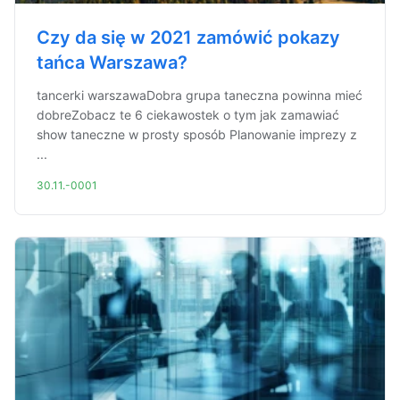
Czy da się w 2021 zamówić pokazy
tańca Warszawa?
tancerki warszawaDobra grupa taneczna powinna mieć
dobreZobacz te 6 ciekawostek o tym jak zamawiać
show taneczne w prosty sposób Planowanie imprezy z
...
30.11.-0001