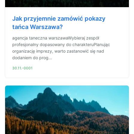
Jak przyjemnie zamówić pokazy
tańca Warszawa?
agencja taneczna warszawaWybieraj zespół
profesjonalny dopasowany do charakteruPlanując
organizację imprezy, warto zastanowić się nad
dodaniem do prog...
30.11.-0001