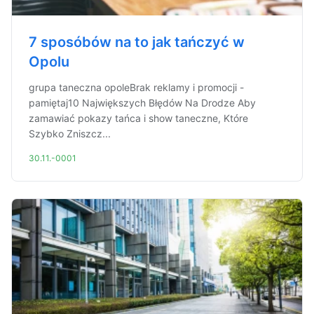
7 sposóbów na to jak tańczyć w
Opolu
grupa taneczna opoleBrak reklamy i promocji -
pamiętaj10 Największych Błędów Na Drodze Aby
zamawiać pokazy tańca i show taneczne, Które
Szybko Zniszcz...
30.11.-0001