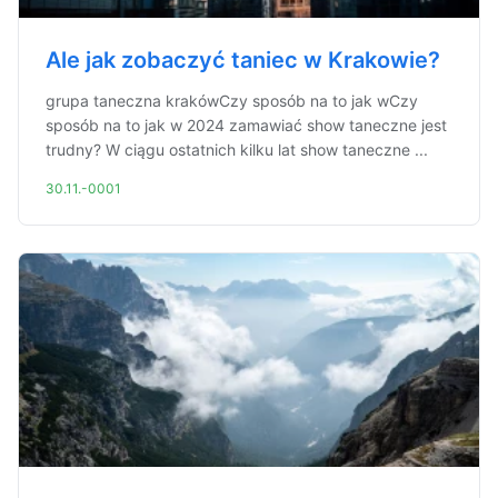
Ale jak zobaczyć taniec w Krakowie?
grupa taneczna krakówCzy sposób na to jak wCzy
sposób na to jak w 2024 zamawiać show taneczne jest
trudny? W ciągu ostatnich kilku lat show taneczne ...
30.11.-0001