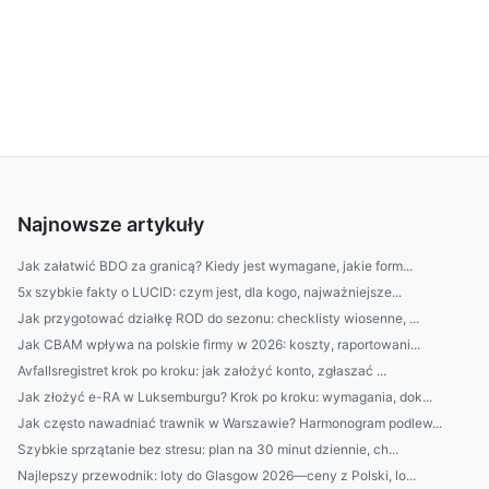
Najnowsze artykuły
Jak załatwić BDO za granicą? Kiedy jest wymagane, jakie form...
5x szybkie fakty o LUCID: czym jest, dla kogo, najważniejsze...
Jak przygotować działkę ROD do sezonu: checklisty wiosenne, ...
Jak CBAM wpływa na polskie firmy w 2026: koszty, raportowani...
Avfallsregistret krok po kroku: jak założyć konto, zgłaszać ...
Jak złożyć e-RA w Luksemburgu? Krok po kroku: wymagania, dok...
Jak często nawadniać trawnik w Warszawie? Harmonogram podlew...
Szybkie sprzątanie bez stresu: plan na 30 minut dziennie, ch...
Najlepszy przewodnik: loty do Glasgow 2026—ceny z Polski, lo...