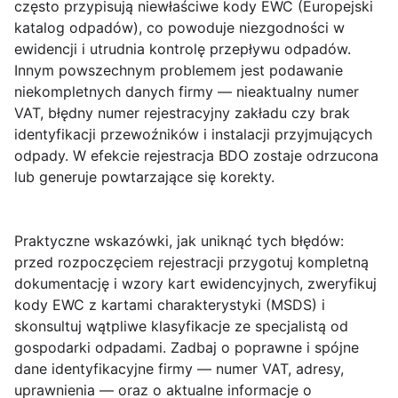
często przypisują niewłaściwe kody EWC (Europejski
katalog odpadów), co powoduje niezgodności w
ewidencji i utrudnia kontrolę przepływu odpadów.
Innym powszechnym problemem jest podawanie
niekompletnych danych firmy — nieaktualny numer
VAT, błędny numer rejestracyjny zakładu czy brak
identyfikacji przewoźników i instalacji przyjmujących
odpady. W efekcie rejestracja BDO zostaje odrzucona
lub generuje powtarzające się korekty.
Praktyczne wskazówki, jak uniknąć tych błędów:
przed rozpoczęciem rejestracji przygotuj kompletną
dokumentację i wzory kart ewidencyjnych, zweryfikuj
kody EWC z kartami charakterystyki (MSDS) i
skonsultuj wątpliwe klasyfikacje ze specjalistą od
gospodarki odpadami. Zadbaj o poprawne i spójne
dane identyfikacyjne firmy — numer VAT, adresy,
uprawnienia — oraz o aktualne informacje o