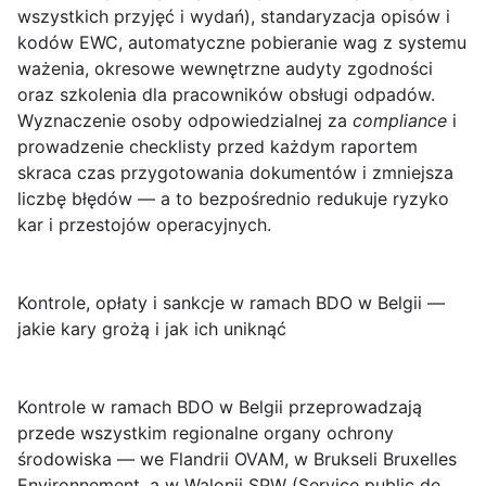
wszystkich przyjęć i wydań), standaryzacja opisów i
kodów EWC, automatyczne pobieranie wag z systemu
ważenia, okresowe wewnętrzne audyty zgodności
oraz szkolenia dla pracowników obsługi odpadów.
Wyznaczenie osoby odpowiedzialnej za
compliance
i
prowadzenie checklisty przed każdym raportem
skraca czas przygotowania dokumentów i zmniejsza
liczbę błędów — a to bezpośrednio redukuje ryzyko
kar i przestojów operacyjnych.
Kontrole, opłaty i sankcje w ramach BDO w Belgii —
jakie kary grożą i jak ich uniknąć
Kontrole w ramach BDO w Belgii
przeprowadzają
przede wszystkim regionalne organy ochrony
środowiska — we Flandrii OVAM, w Brukseli Bruxelles
Environnement, a w Walonii SPW (Service public de