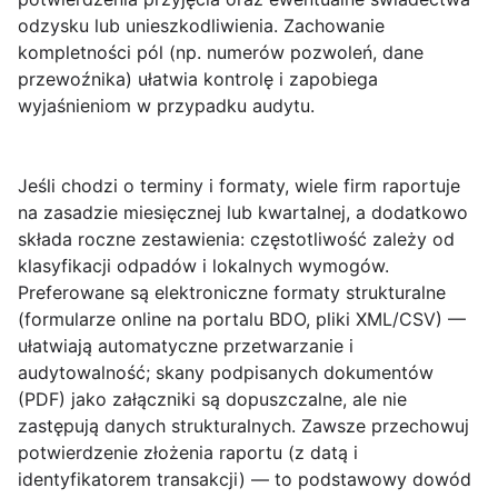
odzysku lub unieszkodliwienia. Zachowanie
kompletności pól (np. numerów pozwoleń, dane
przewoźnika) ułatwia kontrolę i zapobiega
wyjaśnieniom w przypadku audytu.
Jeśli chodzi o
terminy i formaty
, wiele firm raportuje
na zasadzie miesięcznej lub kwartalnej, a dodatkowo
składa roczne zestawienia: częstotliwość zależy od
klasyfikacji odpadów i lokalnych wymogów.
Preferowane są elektroniczne formaty strukturalne
(formularze online na portalu BDO, pliki XML/CSV) —
ułatwiają automatyczne przetwarzanie i
audytowalność; skany podpisanych dokumentów
(PDF) jako załączniki są dopuszczalne, ale nie
zastępują danych strukturalnych. Zawsze przechowuj
potwierdzenie złożenia raportu (z datą i
identyfikatorem transakcji) — to podstawowy dowód