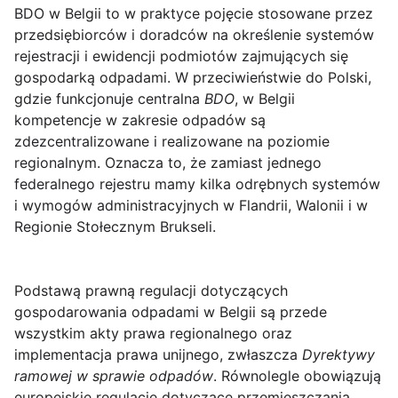
BDO w Belgii
to w praktyce pojęcie stosowane przez
przedsiębiorców i doradców na określenie systemów
rejestracji i ewidencji podmiotów zajmujących się
gospodarką odpadami. W przeciwieństwie do Polski,
gdzie funkcjonuje centralna
BDO
, w Belgii
kompetencje w zakresie odpadów są
zdezcentralizowane i realizowane na poziomie
regionalnym. Oznacza to, że zamiast jednego
federalnego rejestru mamy kilka odrębnych systemów
i wymogów administracyjnych w Flandrii, Walonii i w
Regionie Stołecznym Brukseli.
Podstawą prawną regulacji dotyczących
gospodarowania odpadami w Belgii są przede
wszystkim akty prawa regionalnego oraz
implementacja prawa unijnego, zwłaszcza
Dyrektywy
ramowej w sprawie odpadów
. Równolegle obowiązują
europejskie regulacje dotyczące przemieszczania