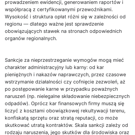
prowadzeniem ewidencji, generowaniem raportów i
współpracą z certyfikowanymi przewoźnikami.
Wysokość i struktura opłat różni się w zależności od
regionu — dlatego ważne jest sprawdzenie
obowiązujących stawek na stronach odpowiednich
organów regionalnych.
Sankcje za nieprzestrzeganie wymogów
mogą mieć
charakter administracyjny lub karny: od kar
pieniężnych i nakazów naprawczych, przez czasowe
wstrzymanie działalności czy cofnięcie zezwoleń, aż
po postępowanie karne w przypadku poważnych
naruszeń (np. nielegalne składowanie niebezpiecznych
odpadów). Oprócz kar finansowych firmy muszą się
liczyć z kosztami obowiązkowej rekultywacji terenu,
konfiskatą sprzętu oraz stratą reputacji, co może
skutkować utratą kontraktów. Skala sankcji zależy od
rodzaju naruszenia, jego skutków dla środowiska oraz