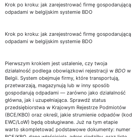
Krok po kroku: jak zarejestrować firmę gospodarującą
odpadami w belgijskim systemie BDO
Krok po kroku: jak zarejestrować firmę gospodarującą
odpadami w belgijskim systemie BDO
Pierwszym krokiem jest ustalenie, czy twoja
działalność podlega obowiązkowi rejestracji w
BDO
w
Belgii. System obejmuje firmy, które transportują,
przetwarzają, magazynują lub w inny sposób
gospodarują odpadami — zarówno jako działalność
główna, jak i uzupełniająca. Sprawdź status
przedsiębiorstwa w Krajowym Rejestrze Podmiotów
(BCE/KBO) oraz określ, jakie strumienie odpadów (kod
EWC/LoW) będą obsługiwane. Już na tym etapie
warto skompletować podstawowe dokumenty: numer
BCE/KBO, dane właściciela, adres siedziby, oraz listę