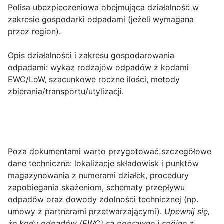
Polisa ubezpieczeniowa obejmująca działalność w
zakresie gospodarki odpadami (jeżeli wymagana
przez region).
Opis działalności i zakresu gospodarowania
odpadami: wykaz rodzajów odpadów z kodami
EWC/LoW, szacunkowe roczne ilości, metody
zbierania/transportu/utylizacji.
Poza dokumentami warto przygotować szczegółowe
dane techniczne: lokalizacje składowisk i punktów
magazynowania z numerami działek, procedury
zapobiegania skażeniom, schematy przepływu
odpadów oraz dowody zdolności technicznej (np.
umowy z partnerami przetwarzającymi).
Upewnij się,
że kody odpadów (EWC) są poprawne i spójne z