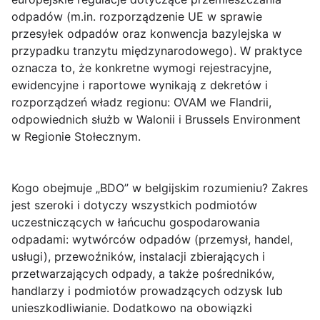
odpadów (m.in. rozporządzenie UE w sprawie
przesyłek odpadów oraz konwencja bazylejska w
przypadku tranzytu międzynarodowego). W praktyce
oznacza to, że konkretne wymogi rejestracyjne,
ewidencyjne i raportowe wynikają z dekretów i
rozporządzeń władz regionu: OVAM we Flandrii,
odpowiednich służb w Walonii i Brussels Environment
w Regionie Stołecznym.
Kogo obejmuje „BDO” w belgijskim rozumieniu?
Zakres
jest szeroki i dotyczy wszystkich podmiotów
uczestniczących w łańcuchu gospodarowania
odpadami: wytwórców odpadów (przemysł, handel,
usługi), przewoźników, instalacji zbierających i
przetwarzających odpady, a także pośredników,
handlarzy i podmiotów prowadzących odzysk lub
unieszkodliwianie. Dodatkowo na obowiązki