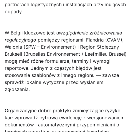
partnerach logistycznych i instalacjach przyjmujących
odpady.
W Belgii kluczowe jest
uwzględnienie zróżnicowania
regulacyjnego
pomiędzy regionami: Flandria (OVAM),
Walonia (SPW – Environnement) i Region Stołeczny
Brukseli (Bruxelles Environnement / Leefmilieu Brussel)
mogą mieć różne formularze, terminy i wymogi
raportowe. Jednym z częstych błędów jest
stosowanie szablonów z innego regionu — zawsze
sprawdź lokalne wytyczne przed wysłaniem
zgłoszenia.
Organizacyjne dobre praktyki zmniejszające ryzyko
kar: wprowadź cyfrową ewidencję z wersjonowaniem
dokumentów i automatycznymi przypomnieniami o
terminach raportów, przeprowadzaj kwartalne