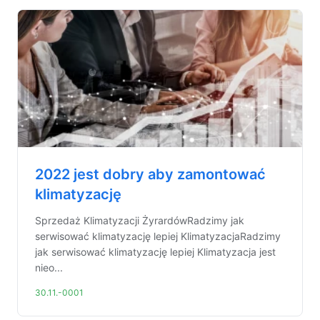
2022 jest dobry aby zamontować
klimatyzację
Sprzedaż Klimatyzacji ŻyrardówRadzimy jak
serwisować klimatyzację lepiej KlimatyzacjaRadzimy
jak serwisować klimatyzację lepiej Klimatyzacja jest
nieo...
30.11.-0001