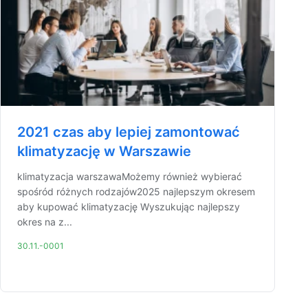
2021 czas aby lepiej zamontować
klimatyzację w Warszawie
klimatyzacja warszawaMożemy również wybierać
spośród różnych rodzajów2025 najlepszym okresem
aby kupować klimatyzację Wyszukując najlepszy
okres na z...
30.11.-0001