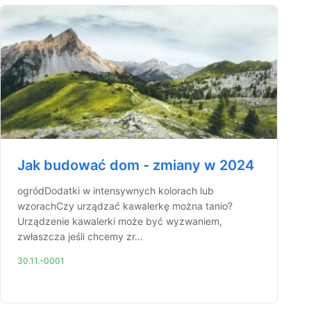
Jak budować dom - zmiany w 2024
ogródDodatki w intensywnych kolorach lub
wzorachCzy urządzać kawalerkę można tanio?
Urządzenie kawalerki może być wyzwaniem,
zwłaszcza jeśli chcemy zr...
30.11.-0001