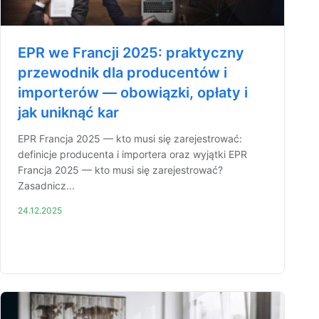
EPR we Francji 2025: praktyczny
przewodnik dla producentów i
importerów — obowiązki, opłaty i
jak uniknąć kar
EPR Francja 2025 — kto musi się zarejestrować:
definicje producenta i importera oraz wyjątki EPR
Francja 2025 — kto musi się zarejestrować?
Zasadnicz...
24.12.2025