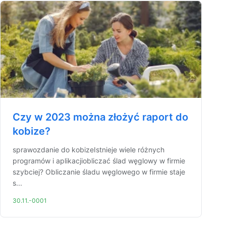
Czy w 2023 można złożyć raport do
kobize?
sprawozdanie do kobizeIstnieje wiele różnych
programów i aplikacjiobliczać ślad węglowy w firmie
szybciej? Obliczanie śladu węglowego w firmie staje
s...
30.11.-0001