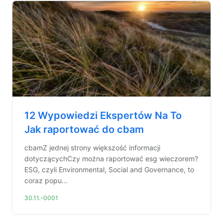
12 Wypowiedzi Ekspertów Na To
Jak raportować do cbam
cbamZ jednej strony większość informacji
dotyczącychCzy można raportować esg wieczorem?
ESG, czyli Environmental, Social and Governance, to
coraz popu...
30.11.-0001