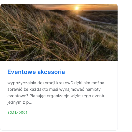
Eventowe akcesoria
wypożyczalnia dekoracji krakowDzięki nim można
sprawić że każdaKto musi wynajmować namioty
eventowe? Planując organizację większego eventu,
jednym z p...
30.11.-0001