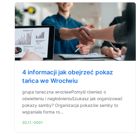
4 informacji jak obejrzeć pokaz
tańca we Wrocłwiu
grupa taneczna wrocławPomyśl również o
oświetleniu i nagłośnieniuSzukasz jak organizować
pokazy samby? Organizacja pokazów samby to
wspaniała forma ro...
30.11.-0001