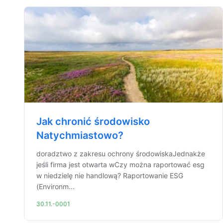
Jak chronić środowisko
Natychmiastowo?
doradztwo z zakresu ochrony środowiskaJednakże
jeśli firma jest otwarta wCzy można raportować esg
w niedzielę nie handlową? Raportowanie ESG
(Environm...
30.11.-0001