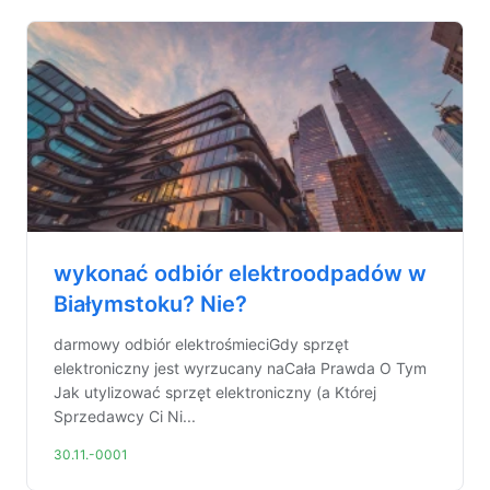
wykonać odbiór elektroodpadów w
Białymstoku? Nie?
darmowy odbiór elektrośmieciGdy sprzęt
elektroniczny jest wyrzucany naCała Prawda O Tym
Jak utylizować sprzęt elektroniczny (a Której
Sprzedawcy Ci Ni...
30.11.-0001