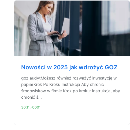
Nowości w 2025 jak wdrożyć GOZ
goz audytMożesz również rozważyć inwestycję w
papierKrok Po Kroku Instrukcja Aby chronić
środowiskow w firmie Krok po kroku: Instrukcja, aby
chronić ś...
30.11.-0001