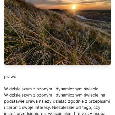
prawo
W dzisiejszym złożonym i dynamicznym świecie
W dzisiejszym złożonym i dynamicznym świecie, na
podstawie prawa należy działać zgodnie z przepisami
i chronić swoje interesy. Niezależnie od tego, czy
jesteś przedsiębiorcą, właścicielem firmy czy osobą