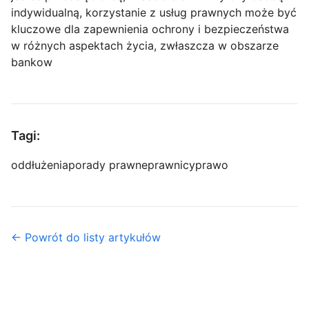
indywidualną, korzystanie z usług prawnych może być
kluczowe dla zapewnienia ochrony i bezpieczeństwa
w różnych aspektach życia, zwłaszcza w obszarze
bankow
Tagi:
oddłużenia
porady prawne
prawnicy
prawo
← Powrót do listy artykułów