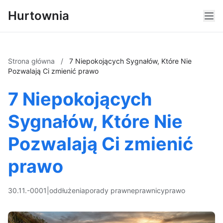
Hurtownia
Strona główna
/
7 Niepokojących Sygnałów, Które Nie
Pozwalają Ci zmienić prawo
7 Niepokojących
Sygnałów, Które Nie
Pozwalają Ci zmienić
prawo
30.11.-0001
|
oddłużenia
porady prawne
prawnicy
prawo