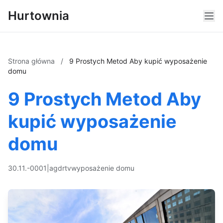
Hurtownia
Strona główna
/
9 Prostych Metod Aby kupić wyposażenie
domu
9 Prostych Metod Aby
kupić wyposażenie
domu
30.11.-0001
|
agd
rtv
wyposażenie domu