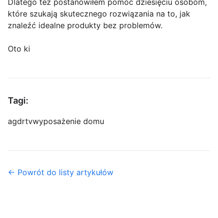
Dlatego też postanowiłem pomóc dziesięciu osobom,
które szukają skutecznego rozwiązania na to, jak
znaleźć idealne produkty bez problemów.
Oto ki
Tagi:
agd
rtv
wyposażenie domu
← Powrót do listy artykułów