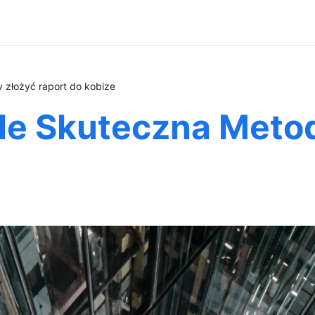
 złożyć raport do kobize
le Skuteczna Meto