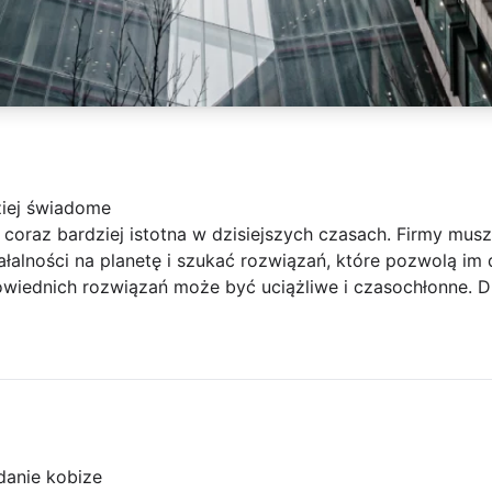
ziej świadome
 coraz bardziej istotna w dzisiejszych czasach. Firmy musz
alności na planetę i szukać rozwiązań, które pozwolą im d
wiednich rozwiązań może być uciążliwe i czasochłonne. D
anie kobize