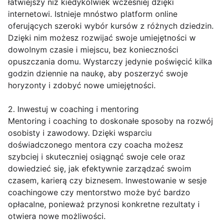
łatwiejszy niż kiedykolwiek wcześniej dzięki
internetowi. Istnieje mnóstwo platform online
oferujących szeroki wybór kursów z różnych dziedzin.
Dzięki nim możesz rozwijać swoje umiejętności w
dowolnym czasie i miejscu, bez konieczności
opuszczania domu. Wystarczy jedynie poświęcić kilka
godzin dziennie na naukę, aby poszerzyć swoje
horyzonty i zdobyć nowe umiejętności.
2. Inwestuj w coaching i mentoring
Mentoring i coaching to doskonałe sposoby na rozwój
osobisty i zawodowy. Dzięki wsparciu
doświadczonego mentora czy coacha możesz
szybciej i skuteczniej osiągnąć swoje cele oraz
dowiedzieć się, jak efektywnie zarządzać swoim
czasem, karierą czy biznesem. Inwestowanie w sesje
coachingowe czy mentorstwo może być bardzo
opłacalne, ponieważ przynosi konkretne rezultaty i
otwiera nowe możliwości.