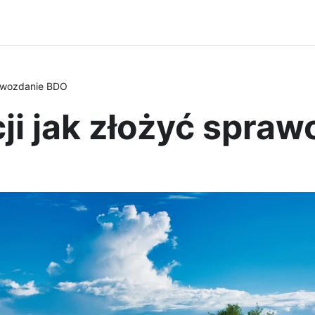
rawozdanie BDO
ji jak złożyć spra