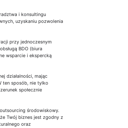
radztwa i konsultingu
nych, uzyskaniu pozwolenia
acji przy jednoczesnym
 obsługą BDO (biura
ne wsparcie i ekspercką
j działalności, mając
ten sposób, nie tylko
izerunek społecznie
 outsourcing środowiskowy.
że Twój biznes jest zgodny z
turalnego oraz