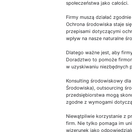
społeczeństwa jako całości.
Firmy muszą działać zgodnie
Ochrona środowiska staje się
przepisami dotyczącymi och
wpływ na nasze naturalne śr
Dlatego ważne jest, aby firm
Doradztwo to pomoże firmom
w uzyskiwaniu niezbędnych 
Konsulting środowiskowy dla 
Środowiska), outsourcing śr
przedsiębiorstwa mogą skonce
zgodne z wymogami dotyczą
Niewątpliwie korzystanie z p
firm. Nie tylko pomaga im un
wizerunek jako odpowiedzial