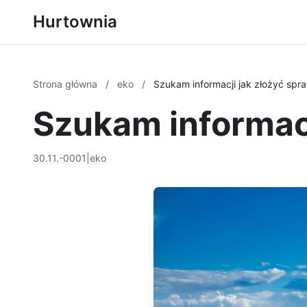
Hurtownia
Strona główna
/
eko
/
Szukam informacji jak złożyć sp
Szukam informac
30.11.-0001
|
eko