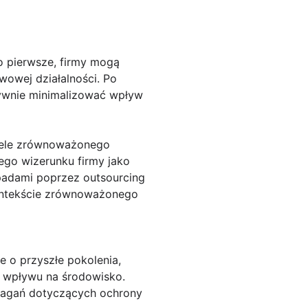
o pierwsze, firmy mogą
wowej działalności. Po
tywnie minimalizować wpływ
 cele zrównoważonego
ego wizerunku firmy jako
dpadami poprzez outsourcing
kontekście zrównoważonego
e o przyszłe pokolenia,
 wpływu na środowisko.
ymagań dotyczących ochrony