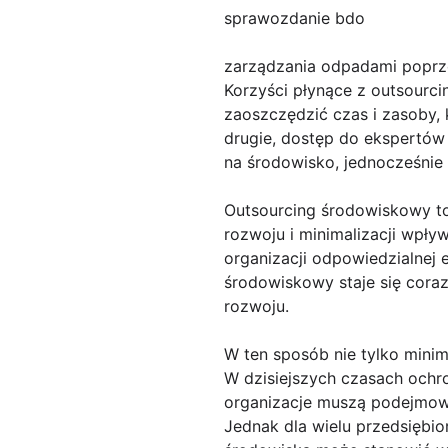
sprawozdanie bdo
zarządzania odpadami poprz
Korzyści płynące z outsourc
zaoszczędzić czas i zasoby,
drugie, dostęp do ekspertó
na środowisko, jednocześnie 
Outsourcing środowiskowy t
rozwoju i minimalizacji wpł
organizacji odpowiedzialnej
środowiskowy staje się cora
rozwoju.
W ten sposób nie tylko minim
W dzisiejszych czasach ochro
organizacje muszą podejmowa
Jednak dla wielu przedsiębi