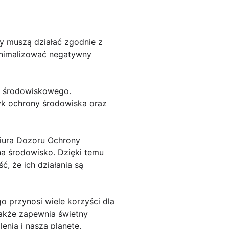
my muszą działać zgodnie z
inimalizować negatywny
gu środowiskowego.
yk ochrony środowiska oraz
Biura Dozoru Ochrony
a środowisko. Dzięki temu
, że ich działania są
 przynosi wiele korzyści dla
także zapewnia świetny
nia i naszą planetę.