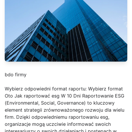
bdo firmy
Wybierz odpowiedni format raportu: Wybierz format
Oto Jak raportować esg W 10 Dni Raportowanie ESG
(Environmental, Social, Governance) to kluczowy
element strategii zrównoważonego rozwoju dla wielu
firm. Dzięki odpowiedniemu raportowaniu esg,
organizacje mogą uczciwie informować swoich
interesariuszy o swoich działaniach i postępach w