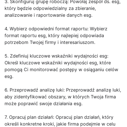
3. Skonfiguruj grupę roboczą: Powołaj zespół ds. esg,
który będzie odpowiedzialny za zbieranie,
analizowanie i raportowanie danych esg.
4. Wybierz odpowiedni format raportu: Wybierz
format raportu esg, który najlepiej odpowiada
potrzebom Twojej firmy i interesariuszom.
5. Zdefiniuj kluczowe wskaźniki wydajności esg:
Określ kluczowe wskaźniki wydajności esg, które
pomogą Ci monitorować postępy w osiąganiu celów
esg.
6. Przeprowadź analizę luki: Przeprowadź analizę luki,
aby zidentyfikować obszary, w których Twoja firma
może poprawić swoje działania esg.
7. Opracuj plan działań: Opracuj plan działań, który
określi konkretne kroki, jakie firma podejmie w celu