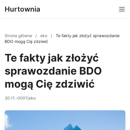
Hurtownia
Strona główna
/
eko
/
Te fakty jak złożyć sprawozdanie
BDO mogą Cię zdziwić
Te fakty jak złożyć
sprawozdanie BDO
mogą Cię zdziwić
30.11.-0001
|
eko