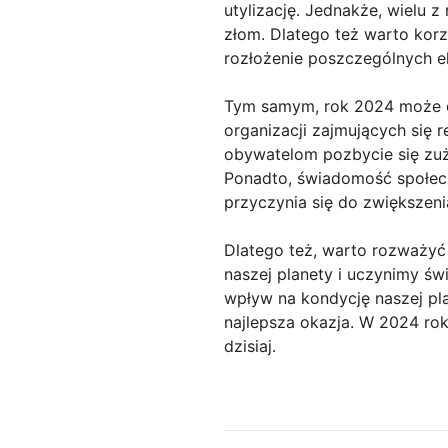
utylizację. Jednakże, wielu 
złom. Dlatego też warto korz
rozłożenie poszczególnych 
Tym samym, rok 2024 może ok
organizacji zajmujących się 
obywatelom pozbycie się zuż
Ponadto, świadomość społecz
przyczynia się do zwiększeni
Dlatego też, warto rozważyć
naszej planety i uczynimy św
wpływ na kondycję naszej pla
najlepsza okazja. W 2024 rok
dzisiaj.