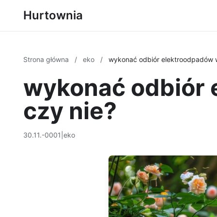
Hurtownia
Strona główna
/
eko
/
wykonać odbiór elektroodpadów w
wykonać odbiór 
czy nie?
30.11.-0001
|
eko