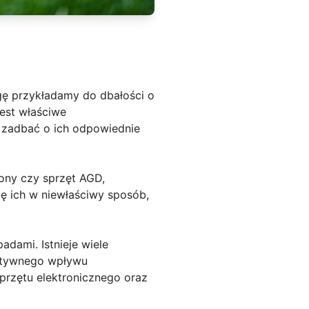
gę przykładamy do dbałości o
jest właściwe
 zadbać o ich odpowiednie
fony czy sprzęt AGD,
ę ich w niewłaściwy sposób,
dami. Istnieje wiele
gatywnego wpływu
przętu elektronicznego oraz