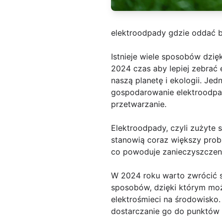
elektroodpady gdzie oddać b
Istnieje wiele sposobów dzi
2024 czas aby lepiej zebrać
naszą planetę i ekologii. Je
gospodarowanie elektroodpad
przetwarzanie.
Elektroodpady, czyli zużyte s
stanowią coraz większy prob
co powoduje zanieczyszczeni
W 2024 roku warto zwrócić s
sposobów, dzięki którym mo
elektrośmieci na środowisko
dostarczanie go do punktów 