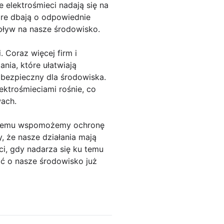
e elektrośmieci nadają się na
tóre dbają o odpowiednie
pływ na nasze środowisko.
 Coraz więcej firm i
nia, które ułatwiają
 bezpieczny dla środowiska.
ktrośmieciami rośnie, co
wach.
ki temu wspomożemy ochronę
, że nasze działania mają
ci, gdy nadarza się ku temu
ać o nasze środowisko już