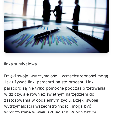
linka survivalowa
Dzięki swojej wytrzymałości i wszechstronności mogą
Jak używać linki paracord na sto procent! Linki
paracord są nie tylko pomocne podczas przetrwania
w dziczy, ale również świetnym narzędziem do
zastosowania w codziennym życiu. Dzięki swojej
wytrzymałości i wszechstronności, mogą być
wykorzystane w wielu sytuacjach. W poniższym