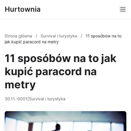
Hurtownia
Strona główna
/
Survival i turystyka
/
11 sposóbów na to
jak kupić paracord na metry
11 sposóbów na to jak
kupić paracord na
metry
30.11.-0001
|
Survival i turystyka