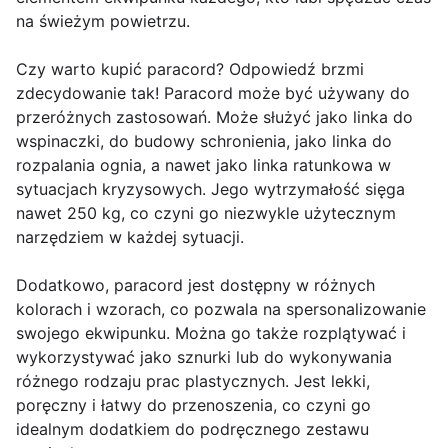
na świeżym powietrzu.
Czy warto kupić paracord? Odpowiedź brzmi
zdecydowanie tak! Paracord może być używany do
przeróżnych zastosowań. Może służyć jako linka do
wspinaczki, do budowy schronienia, jako linka do
rozpalania ognia, a nawet jako linka ratunkowa w
sytuacjach kryzysowych. Jego wytrzymałość sięga
nawet 250 kg, co czyni go niezwykle użytecznym
narzędziem w każdej sytuacji.
Dodatkowo, paracord jest dostępny w różnych
kolorach i wzorach, co pozwala na spersonalizowanie
swojego ekwipunku. Można go także rozplątywać i
wykorzystywać jako sznurki lub do wykonywania
różnego rodzaju prac plastycznych. Jest lekki,
poręczny i łatwy do przenoszenia, co czyni go
idealnym dodatkiem do podręcznego zestawu