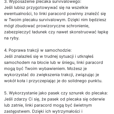
3. Wyposażenie plecaka survivalowego:
Jeśli lubisz przygotowywać się na wszelkie
ewentualności, to linki paracord powinny znaleźć się
w Twoim plecaku survivalowym. Dzięki nim będziesz
mógł zbudować prowizoryczne schronienie,
zabezpieczyć ładunek czy nawet skonstruować łapkę
na ryby.
4. Poprawa trakcji w samochodzie:
Jeśli znalazłeś się w trudnej sytuacji i utknąłeś
samochodem na błocie lub w śniegu, linki paracord
mogą być Twoim wybawieniem. Możesz je
wykorzystać do zwiększenia trakcji, związując je
wokół koła i przyczepiając je do solidnego punktu.
5. Wykorzystanie jako pasek czy sznurek do plecaka:
Jeśli zdarzy Ci się, że pasek od plecaka się oderwie
lub zatnie, linki paracord mogą być świetnym
zastępstwem. Dzięki ich wytrzymałości i