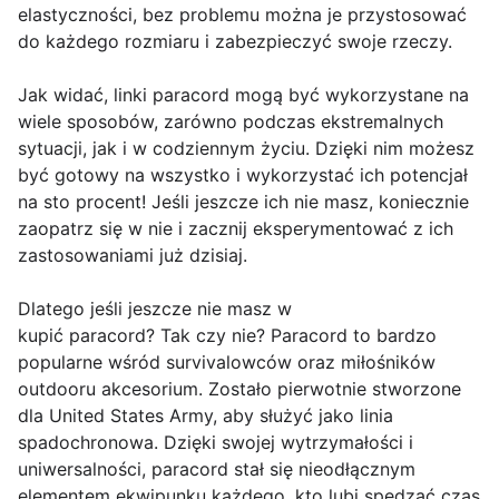
elastyczności, bez problemu można je przystosować
do każdego rozmiaru i zabezpieczyć swoje rzeczy.
Jak widać, linki paracord mogą być wykorzystane na
wiele sposobów, zarówno podczas ekstremalnych
sytuacji, jak i w codziennym życiu. Dzięki nim możesz
być gotowy na wszystko i wykorzystać ich potencjał
na sto procent! Jeśli jeszcze ich nie masz, koniecznie
zaopatrz się w nie i zacznij eksperymentować z ich
zastosowaniami już dzisiaj.
Dlatego jeśli jeszcze nie masz w
kupić paracord? Tak czy nie? Paracord to bardzo
popularne wśród survivalowców oraz miłośników
outdooru akcesorium. Zostało pierwotnie stworzone
dla United States Army, aby służyć jako linia
spadochronowa. Dzięki swojej wytrzymałości i
uniwersalności, paracord stał się nieodłącznym
elementem ekwipunku każdego, kto lubi spędzać czas