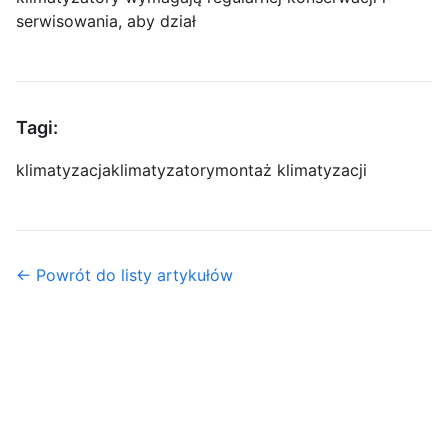
serwisowania, aby dział
Tagi:
klimatyzacja
klimatyzatory
montaż klimatyzacji
← Powrót do listy artykułów