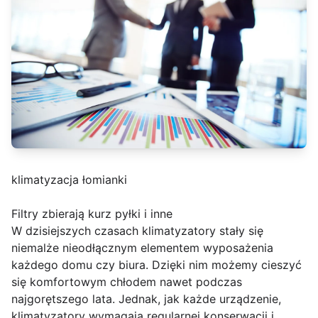
klimatyzacja łomianki
Filtry zbierają kurz pyłki i inne
W dzisiejszych czasach klimatyzatory stały się
niemalże nieodłącznym elementem wyposażenia
każdego domu czy biura. Dzięki nim możemy cieszyć
się komfortowym chłodem nawet podczas
najgorętszego lata. Jednak, jak każde urządzenie,
klimatyzatory wymagają regularnej konserwacji i