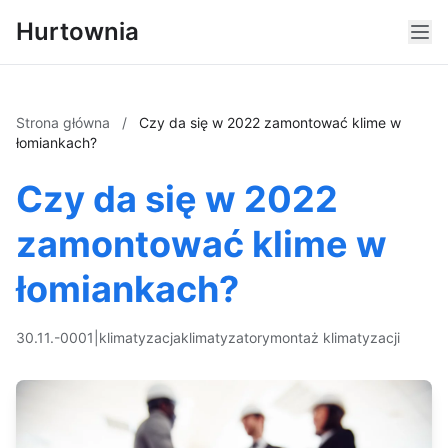
Hurtownia
Strona główna
/
Czy da się w 2022 zamontować klime w
łomiankach?
Czy da się w 2022
zamontować klime w
łomiankach?
30.11.-0001
|
klimatyzacja
klimatyzatory
montaż klimatyzacji