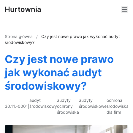
Hurtownia
Strona główna
/
Czy jest nowe prawo jak wykonać audyt
środowiskowy?
Czy jest nowe prawo
jak wykonać audyt
środowiskowy?
audyt
audyty
audyty
ochrona
30.11.-0001
|
środowiskowy
ochrony
środowiskowe
środowiska
środowiska
dla firm