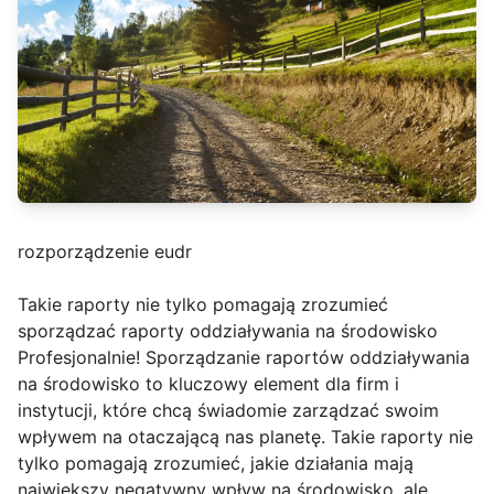
rozporządzenie eudr
Takie raporty nie tylko pomagają zrozumieć
sporządzać raporty oddziaływania na środowisko
Profesjonalnie! Sporządzanie raportów oddziaływania
na środowisko to kluczowy element dla firm i
instytucji, które chcą świadomie zarządzać swoim
wpływem na otaczającą nas planetę. Takie raporty nie
tylko pomagają zrozumieć, jakie działania mają
największy negatywny wpływ na środowisko, ale