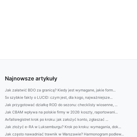
Najnowsze artykuły
Jak załatwić BDO za granicą? Kiedy jest wymagane, jakie form...
5x szybkie fakty o LUCID: czym jest, dla kogo, najważniejsze...
Jak przygotować działkę ROD do sezonu: checklisty wiosenne, ...
Jak CBAM wpływa na polskie firmy w 2026: koszty, raportowani...
Avfallsregistret krok po kroku: jak założyć konto, zgłaszać ...
Jak złożyć e-RA w Luksemburgu? Krok po kroku: wymagania, dok...
Jak często nawadniać trawnik w Warszawie? Harmonogram podlew...