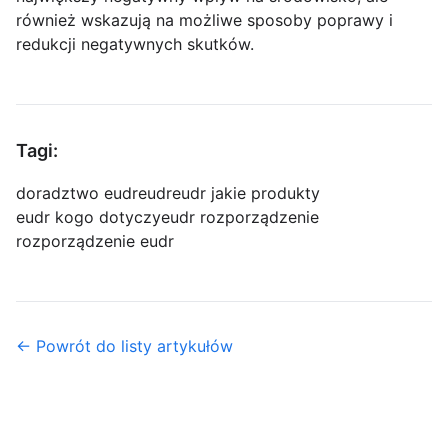
również wskazują na możliwe sposoby poprawy i
redukcji negatywnych skutków.
Tagi:
doradztwo eudr
eudr
eudr jakie produkty
eudr kogo dotyczy
eudr rozporządzenie
rozporządzenie eudr
← Powrót do listy artykułów