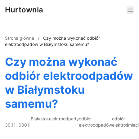
Hurtownia
Strona główna
/
Czy można wykonać odbiór
elektroodpadów w Białymstoku samemu?
Czy można wykonać
odbiór elektroodpadów
w Białymstoku
samemu?
Białystok
elektroodpady
odbiór
odbiór
30.11.-0001
|
elektroodpadów
elektrośmieci