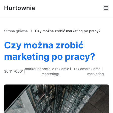
Hurtownia
Strona główna
/
Czy można zrobić marketing po pracy?
Czy można zrobić
marketing po pracy?
marketing
portal o reklamie i
reklama
reklama i
30.11.-0001
|
marketingu
marketing