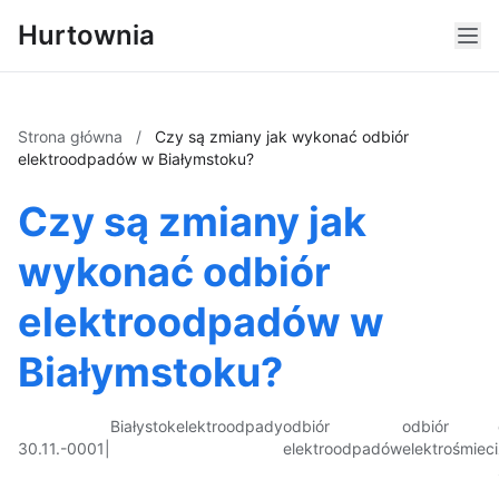
Hurtownia
Strona główna
/
Czy są zmiany jak wykonać odbiór
elektroodpadów w Białymstoku?
Czy są zmiany jak
wykonać odbiór
elektroodpadów w
Białymstoku?
Białystok
elektroodpady
odbiór
odbiór
30.11.-0001
|
elektroodpadów
elektrośmieci