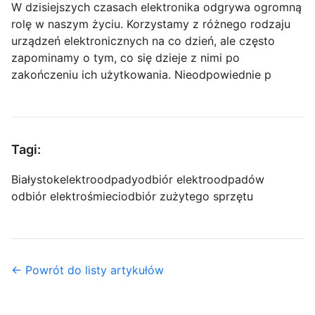
W dzisiejszych czasach elektronika odgrywa ogromną
rolę w naszym życiu. Korzystamy z różnego rodzaju
urządzeń elektronicznych na co dzień, ale często
zapominamy o tym, co się dzieje z nimi po
zakończeniu ich użytkowania. Nieodpowiednie p
Tagi:
Białystok
elektroodpady
odbiór elektroodpadów
odbiór elektrośmieci
odbiór zużytego sprzętu
← Powrót do listy artykułów