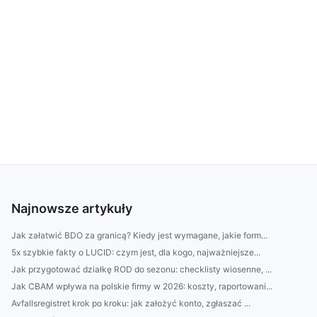
Najnowsze artykuły
Jak załatwić BDO za granicą? Kiedy jest wymagane, jakie form...
5x szybkie fakty o LUCID: czym jest, dla kogo, najważniejsze...
Jak przygotować działkę ROD do sezonu: checklisty wiosenne, ...
Jak CBAM wpływa na polskie firmy w 2026: koszty, raportowani...
Avfallsregistret krok po kroku: jak założyć konto, zgłaszać ...