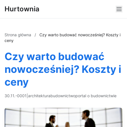
Hurtownia
Strona główna
/
Czy warto budować nowocześniej? Koszty i
ceny
Czy warto budować
nowocześniej? Koszty i
ceny
30.11.-0001
|
architektura
budownictwo
portal o budownictwie