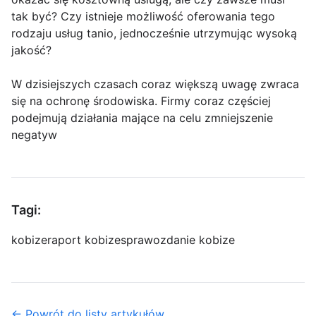
tak być? Czy istnieje możliwość oferowania tego
rodzaju usług tanio, jednocześnie utrzymując wysoką
jakość?
W dzisiejszych czasach coraz większą uwagę zwraca
się na ochronę środowiska. Firmy coraz częściej
podejmują działania mające na celu zmniejszenie
negatyw
Tagi:
kobize
raport kobize
sprawozdanie kobize
← Powrót do listy artykułów