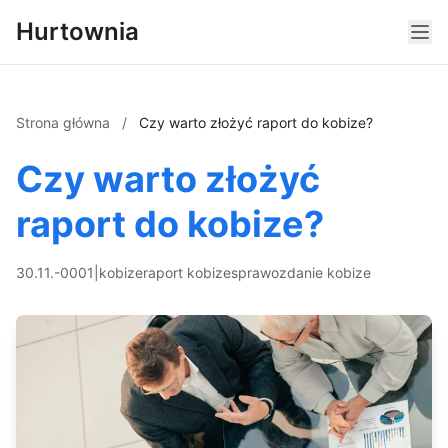
Hurtownia
Strona główna
/
Czy warto złożyć raport do kobize?
Czy warto złożyć
raport do kobize?
30.11.-0001
|
kobize
raport kobize
sprawozdanie kobize