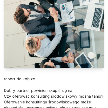
raport do kobize
Dobry partner powinien skupić się na
Czy oferować konsulting środowiskowy można tanio?
Oferowanie konsultingu środowiskowego może
okazać się kosztowną usługą, ale czy zawsze musi