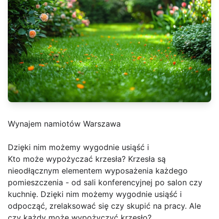
Wynajem namiotów Warszawa
Dzięki nim możemy wygodnie usiąść i
Kto może wypożyczać krzesła? Krzesła są
nieodłącznym elementem wyposażenia każdego
pomieszczenia - od sali konferencyjnej po salon czy
kuchnię. Dzięki nim możemy wygodnie usiąść i
odpocząć, zrelaksować się czy skupić na pracy. Ale
czy każdy może wypożyczyć krzesło?