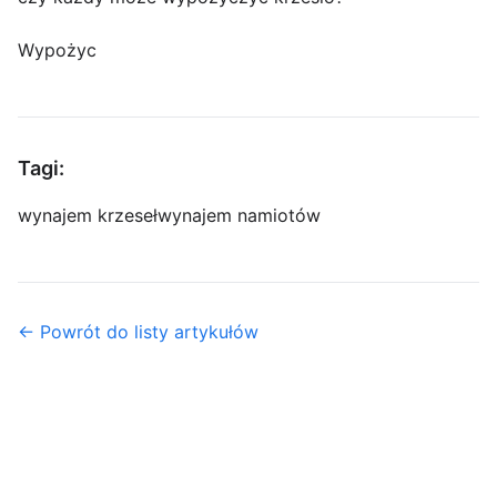
Wypożyc
Tagi:
wynajem krzeseł
wynajem namiotów
← Powrót do listy artykułów