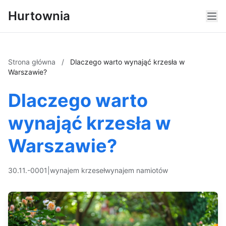
Hurtownia
Strona główna
/
Dlaczego warto wynająć krzesła w
Warszawie?
Dlaczego warto
wynająć krzesła w
Warszawie?
30.11.-0001
|
wynajem krzeseł
wynajem namiotów