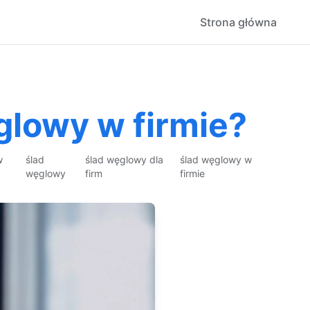
Strona główna
glowy w firmie?
w
ślad
ślad węglowy dla
ślad węglowy w
węglowy
firm
firmie