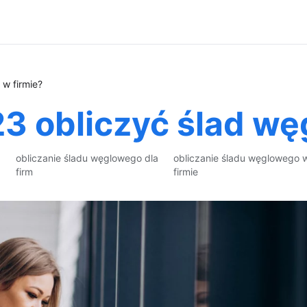
w firmie?
3 obliczyć ślad wę
obliczanie śladu węglowego dla
obliczanie śladu węglowego 
firm
firmie