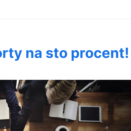
rty na sto procent!