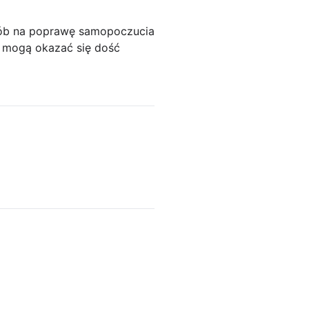
osób na poprawę samopoczucia
tu mogą okazać się dość