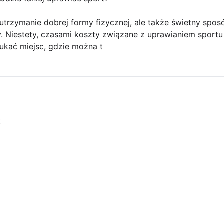
 utrzymanie dobrej formy fizycznej, ale także świetny sp
cy. Niestety, czasami koszty związane z uprawianiem spor
ukać miejsc, gdzie można t
t