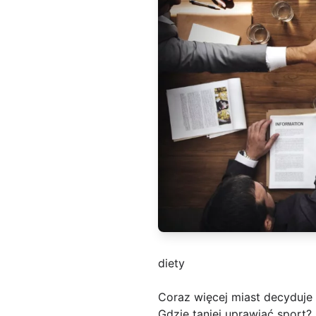
diety
Coraz więcej miast decyduje 
Gdzie taniej uprawiać sport?