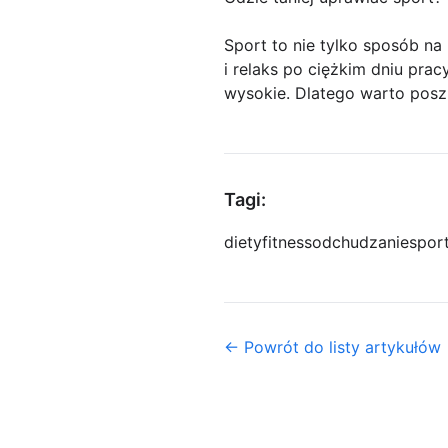
Sport to nie tylko sposób na
i relaks po ciężkim dniu pra
wysokie. Dlatego warto posz
Tagi:
diety
fitness
odchudzanie
spor
← Powrót do listy artykułów