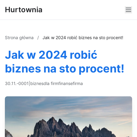
Hurtownia
Strona główna
/
Jak w 2024 robić biznes na sto procent!
Jak w 2024 robić
biznes na sto procent!
30.11.-0001
|
biznes
dla firm
finanse
firma