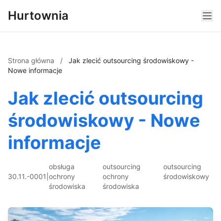
Hurtownia
Strona główna
/
Jak zlecić outsourcing środowiskowy -
Nowe informacje
Jak zlecić outsourcing
środowiskowy - Nowe
informacje
obsługa
outsourcing
outsourcing
30.11.-0001
|
ochrony
ochrony
środowiskowy
środowiska
środowiska