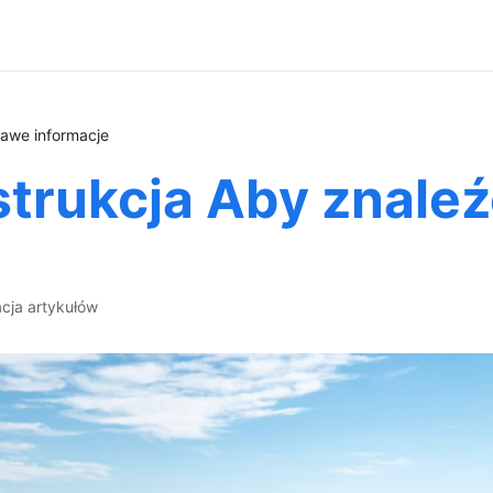
kawe informacje
strukcja Aby znale
acja artykułów