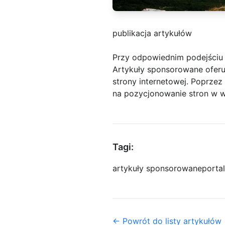
publikacja artykułów
Przy odpowiednim podejściu 
Artykuły sponsorowane oferuj
strony internetowej. Poprze
na pozycjonowanie stron w 
Tagi:
artykuły sponsorowane
porta
← Powrót do listy artykułów