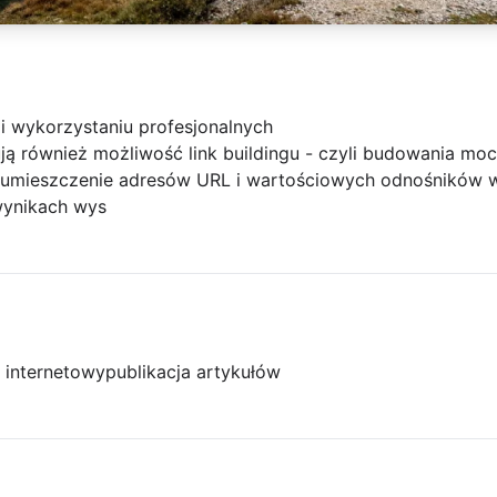
i wykorzystaniu profesjonalnych
ą również możliwość link buildingu - czyli budowania moc
z umieszczenie adresów URL i wartościowych odnośników 
wynikach wys
l internetowy
publikacja artykułów