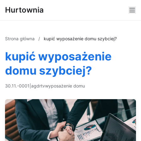
Hurtownia
Strona główna
/
kupić wyposażenie domu szybciej?
kupić wyposażenie
domu szybciej?
30.11.-0001
|
agd
rtv
wyposażenie domu