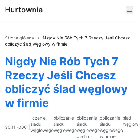
Hurtownia
Strona główna
/
Nigdy Nie Rób Tych 7 Rzeczy Jeśli Chcesz
obliczyć ślad węglowy w firmie
Nigdy Nie Rób Tych 7
Rzeczy Jeśli Chcesz
obliczyć ślad węglowy
w firmie
liczenie
obliczanie
obliczanie
obliczanie
ślad
śladu
śladu
śladu
śladu
węglo
30.11.-0001
|
węglowego
węglowego
węglowego
węglowego
dla firm
w firmie