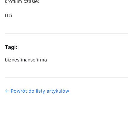
krótkim czasie:
Dzi
Tagi:
biznes
finanse
firma
← Powrót do listy artykułów