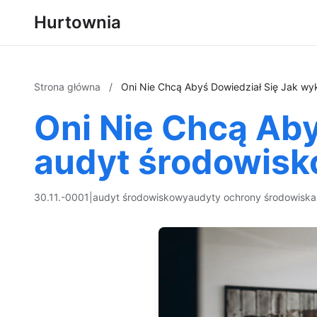
Hurtownia
Strona główna
/
Oni Nie Chcą Abyś Dowiedział Się Jak w
Oni Nie Chcą Ab
audyt środowisk
30.11.-0001
|
audyt środowiskowy
audyty ochrony środowiska