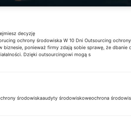
ejmiesz decyzję
orucing ochrony środowiska W 10 Dni Outsourcing ochrony 
w biznesie, ponieważ firmy zdają sobie sprawę, że dbanie o
ałalności. Dzięki outsourcingowi mogą s
ochrony środowiska
audyty środowiskowe
ochrona środowis