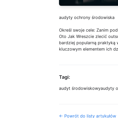
audyty ochrony środowiska
Określ swoje cele: Zanim pod
Oto Jak Wreszcie zlecić outs
bardziej popularną praktyką 
kluczowym elementem ich dzi
Tagi:
audyt środowiskowy
audyty 
← Powrót do listy artykułów