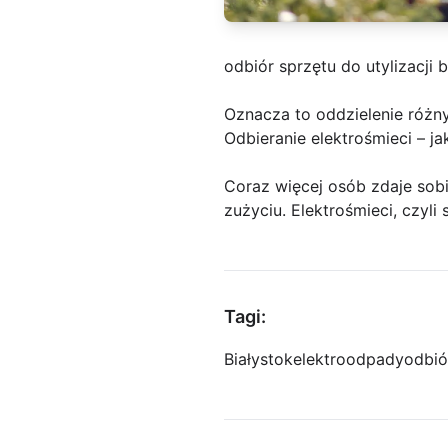
odbiór sprzętu do utylizacji b
Oznacza to oddzielenie różn
Odbieranie elektrośmieci – ja
Coraz więcej osób zdaje sobi
zużyciu. Elektrośmieci, czyli
Tagi:
Białystok
elektroodpady
odbió