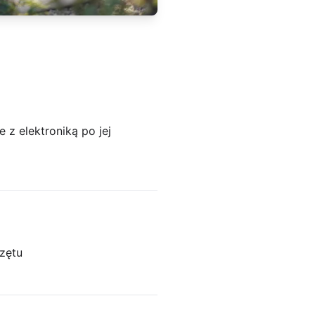
z elektroniką po jej
zętu