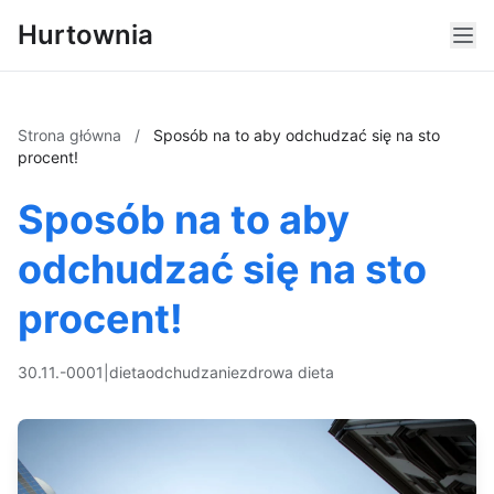
Hurtownia
Strona główna
/
Sposób na to aby odchudzać się na sto
procent!
Sposób na to aby
odchudzać się na sto
procent!
30.11.-0001
|
dieta
odchudzanie
zdrowa dieta