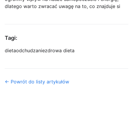
dlatego warto zwracać uwagę na to, co znajduje si
Tagi:
dieta
odchudzanie
zdrowa dieta
← Powrót do listy artykułów