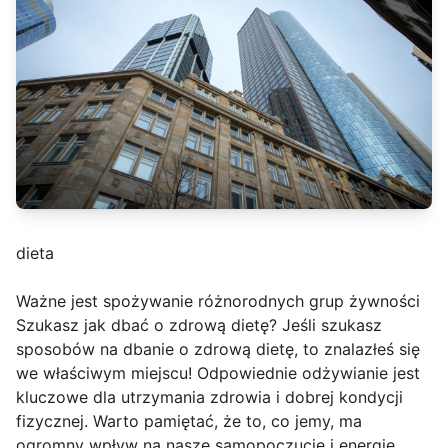
dieta
Ważne jest spożywanie różnorodnych grup żywności
Szukasz jak dbać o zdrową dietę? Jeśli szukasz
sposobów na dbanie o zdrową dietę, to znalazłeś się
we właściwym miejscu! Odpowiednie odżywianie jest
kluczowe dla utrzymania zdrowia i dobrej kondycji
fizycznej. Warto pamiętać, że to, co jemy, ma
ogromny wpływ na nasze samopoczucie i energię,