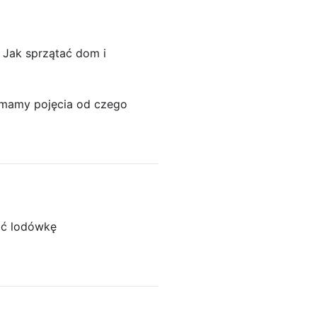
 Jak sprzątać dom i
 mamy pojęcia od czego
ać lodówkę