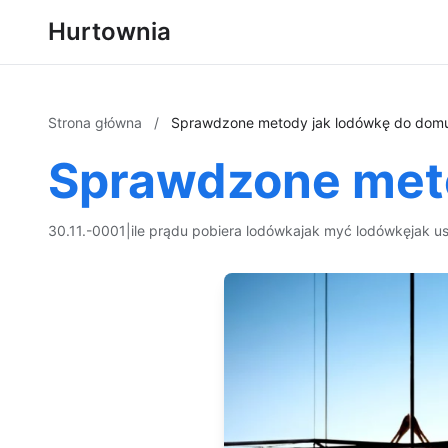
Hurtownia
Strona główna
/
Sprawdzone metody jak lodówkę do dom
Sprawdzone met
30.11.-0001
|
ile prądu pobiera lodówka
jak myć lodówkę
jak u