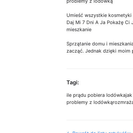
problemy z lodówką
Umieść wszystkie kosmetyki i
Daj Mi 7 Dni A Ja Pokażę Ci 
mieszkanie
Sprzątanie domu i mieszkani
zacząć. Jednak dzięki moi
Tagi:
ile prądu pobiera lodówka
ja
problemy z lodówką
rozmraża