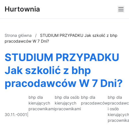
Hurtownia
Strona główna
/
STUDIUM PRZYPADKU Jak szkolić z bhp
pracodawców W 7 Dni?
STUDIUM PRZYPADKU
Jak szkolić z bhp
pracodawców W 7 Dni?
bhp dla
bhp dla osób
bhp dla
bhp dla
kierujących
kierujących
pracodawców
pracodaw
pracownikami
pracownikami
i osób
30.11.-0001
|
kierującyc
pracownik