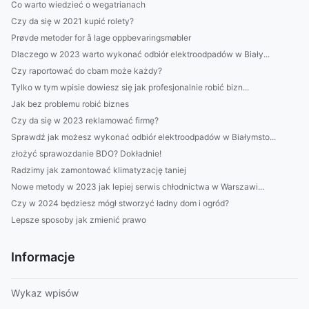
Co warto wiedzieć o wegatrianach
Czy da się w 2021 kupić rolety?
Prøvde metoder for å lage oppbevaringsmøbler
Dlaczego w 2023 warto wykonać odbiór elektroodpadów w Biały...
Czy raportować do cbam może każdy?
Tylko w tym wpisie dowiesz się jak profesjonalnie robić bizn...
Jak bez problemu robić biznes
Czy da się w 2023 reklamować firmę?
Sprawdź jak możesz wykonać odbiór elektroodpadów w Białymsto...
złożyć sprawozdanie BDO? Dokładnie!
Radzimy jak zamontować klimatyzację taniej
Nowe metody w 2023 jak lepiej serwis chłodnictwa w Warszawi...
Czy w 2024 będziesz mógł stworzyć ładny dom i ogród?
Lepsze sposoby jak zmienić prawo
Informacje
Wykaz wpisów