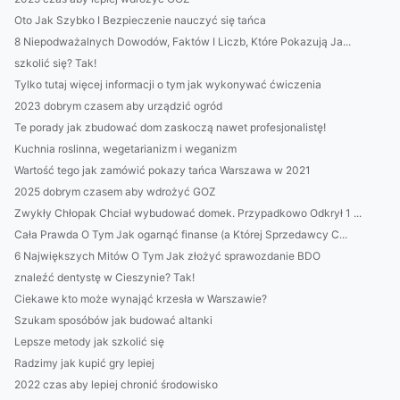
Oto Jak Szybko I Bezpieczenie nauczyć się tańca
8 Niepodważalnych Dowodów, Faktów I Liczb, Które Pokazują Ja...
szkolić się? Tak!
Tylko tutaj więcej informacji o tym jak wykonywać ćwiczenia
2023 dobrym czasem aby urządzić ogród
Te porady jak zbudować dom zaskoczą nawet profesjonalistę!
Kuchnia roslinna, wegetarianizm i weganizm
Wartość tego jak zamówić pokazy tańca Warszawa w 2021
2025 dobrym czasem aby wdrożyć GOZ
Zwykły Chłopak Chciał wybudować domek. Przypadkowo Odkrył 1 ...
Cała Prawda O Tym Jak ogarnąć finanse (a Której Sprzedawcy C...
6 Największych Mitów O Tym Jak złożyć sprawozdanie BDO
znaleźć dentystę w Cieszynie? Tak!
Ciekawe kto może wynająć krzesła w Warszawie?
Szukam sposóbów jak budować altanki
Lepsze metody jak szkolić się
Radzimy jak kupić gry lepiej
2022 czas aby lepiej chronić środowisko