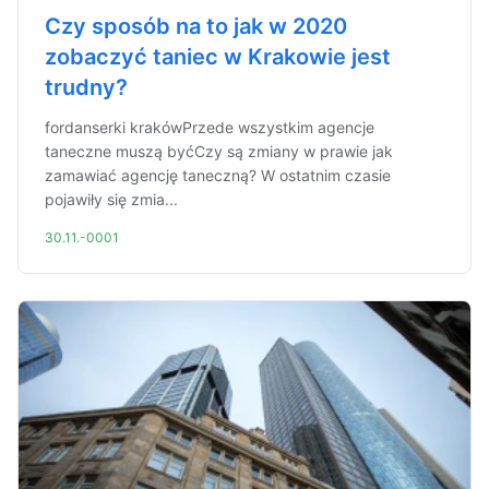
Czy sposób na to jak w 2020
zobaczyć taniec w Krakowie jest
trudny?
fordanserki krakówPrzede wszystkim agencje
taneczne muszą byćCzy są zmiany w prawie jak
zamawiać agencję taneczną? W ostatnim czasie
pojawiły się zmia...
30.11.-0001