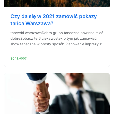
Czy da się w 2021 zamówić pokazy
tańca Warszawa?
tancerki warszawaDobra grupa taneczna powinna mieć
dobreZobacz te 6 ciekawostek o tym jak zamawiać
show taneczne w prosty sposób Planowanie imprezy z
...
30.11.-0001