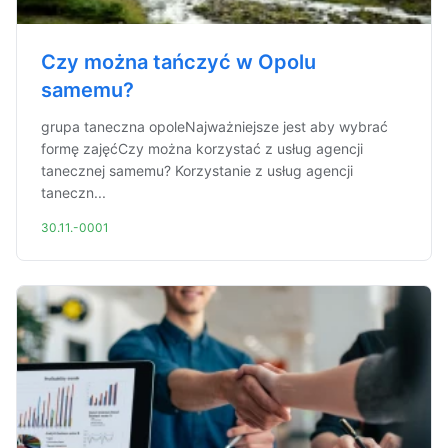
Czy można tańczyć w Opolu
samemu?
grupa taneczna opoleNajważniejsze jest aby wybrać
formę zajęćCzy można korzystać z usług agencji
tanecznej samemu? Korzystanie z usług agencji
taneczn...
30.11.-0001