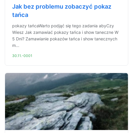
Jak bez problemu zobaczyć pokaz
tańca
pokazy tańcaWarto podjąć się tego zadania abyCzy
Wiesz Jak zamawiać pokazy tańca i show taneczne W
5 Dni? Zamawianie pokazów tańca i show tanecznych
m...
30.11.-0001