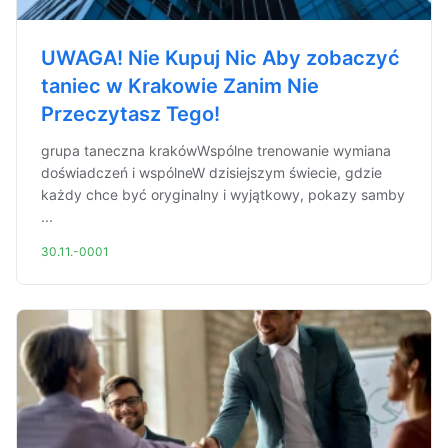
UWAGA! Nie Kupuj Nic Aby zobaczyć
taniec w Krakowie Zanim Nie
Przeczytasz Tego!
grupa taneczna krakówWspólne trenowanie wymiana
doświadczeń i wspólneW dzisiejszym świecie, gdzie
każdy chce być oryginalny i wyjątkowy, pokazy samby
...
30.11.-0001