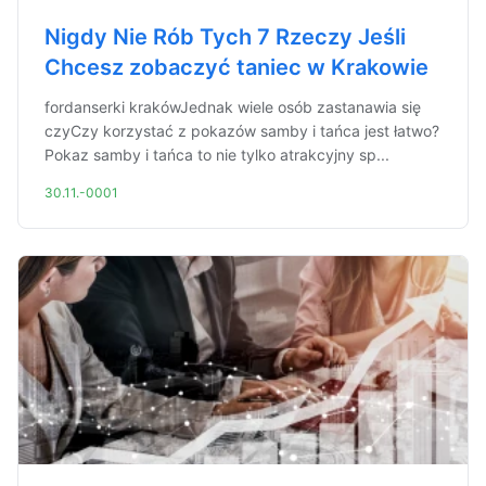
Nigdy Nie Rób Tych 7 Rzeczy Jeśli
Chcesz zobaczyć taniec w Krakowie
fordanserki krakówJednak wiele osób zastanawia się
czyCzy korzystać z pokazów samby i tańca jest łatwo?
Pokaz samby i tańca to nie tylko atrakcyjny sp...
30.11.-0001