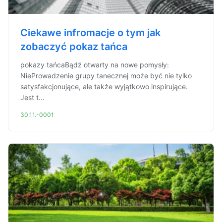
Ciekawe infromacje o tym jak
zobaczyć pokaz tańca
pokazy tańcaBądź otwarty na nowe pomysły:
NieProwadzenie grupy tanecznej może być nie tylko
satysfakcjonujące, ale także wyjątkowo inspirujące.
Jest t...
30.11.-0001