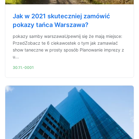
Jak w 2021 skuteczniej zamówić
pokazy tańca Warszawa?
pokazy samby warszawaUpewnij się że mają miejsce:
PrzedZobacz te 6 ciekawostek o tym jak zamawiać
show taneczne w prosty sposób Planowanie imprezy z
u...
30.11.-0001