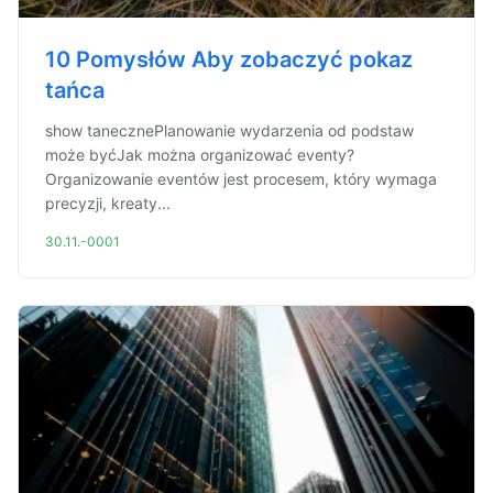
10 Pomysłów Aby zobaczyć pokaz
tańca
show tanecznePlanowanie wydarzenia od podstaw
może byćJak można organizować eventy?
Organizowanie eventów jest procesem, który wymaga
precyzji, kreaty...
30.11.-0001