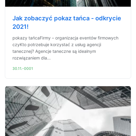
Jak zobaczyć pokaz tańca - odkrycie
2021!
pokazy tańcaFirmy – organizacja eventów firmowych
czyKto potrzebuje korzystać z usług agencji
tanecznej? Agencje taneczne są idealnym
rozwiązaniem dla...
30.11.-0001