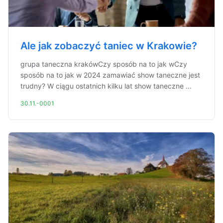
Ale jak zobaczyć taniec w Krakowie?
grupa taneczna krakówCzy sposób na to jak wCzy
sposób na to jak w 2024 zamawiać show taneczne jest
trudny? W ciągu ostatnich kilku lat show taneczne ...
30.11.-0001