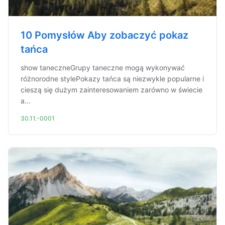
10 Pomysłów Aby zobaczyć pokaz
tańca
show taneczneGrupy taneczne mogą wykonywać
różnorodne stylePokazy tańca są niezwykle popularne i
cieszą się dużym zainteresowaniem zarówno w świecie
a...
30.11.-0001