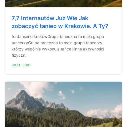
7,7 Internautów Już Wie Jak
zobaczyć taniec w Krakowie. A Ty?
fordanserki krakówGrupa taneczna to mała grupa
tancerzyGrupa taneczna to mała grupa tancerzy,
którzy wspólnie wykonują tańce i inne aktywności
fizyczn...
30.11.-0001