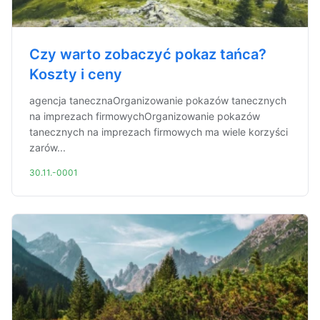
Czy warto zobaczyć pokaz tańca?
Koszty i ceny
agencja tanecznaOrganizowanie pokazów tanecznych
na imprezach firmowychOrganizowanie pokazów
tanecznych na imprezach firmowych ma wiele korzyści
zarów...
30.11.-0001