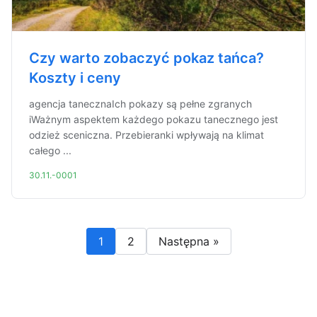
Czy warto zobaczyć pokaz tańca?
Koszty i ceny
agencja tanecznaIch pokazy są pełne zgranych
iWażnym aspektem każdego pokazu tanecznego jest
odzież sceniczna. Przebieranki wpływają na klimat
całego ...
30.11.-0001
1
2
Następna »