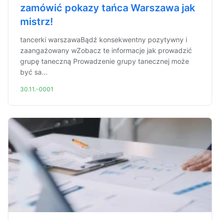
zamówić pokazy tańca Warszawa jak
mistrz!
tancerki warszawaBądź konsekwentny pozytywny i
zaangażowany wZobacz te informacje jak prowadzić
grupę taneczną Prowadzenie grupy tanecznej może
być sa...
30.11.-0001