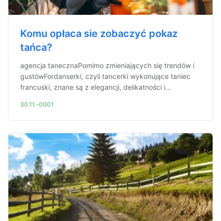
Komu opłaca sie zobaczyć pokaz
tańca?
agencja tanecznaPomimo zmieniających się trendów i
gustówFordanserki, czyli tancerki wykonujące taniec
francuski, znane są z elegancji, delikatności i...
30.11.-0001