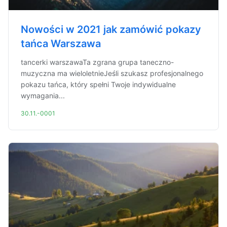
Nowości w 2021 jak zamówić pokazy
tańca Warszawa
tancerki warszawaTa zgrana grupa taneczno-
muzyczna ma wieloletnieJeśli szukasz profesjonalnego
pokazu tańca, który spełni Twoje indywidualne
wymagania...
30.11.-0001