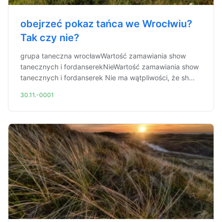
obejrzeć pokaz tańca we Wrocłwiu?
Tak czy nie?
grupa taneczna wrocławWartość zamawiania show
tanecznych i fordanserekNieWartość zamawiania show
tanecznych i fordanserek Nie ma wątpliwości, że sh...
30.11.-0001