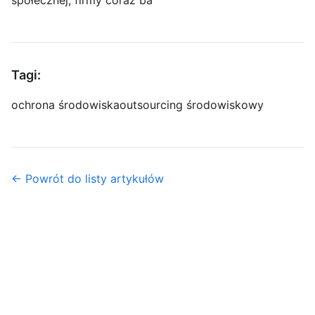
Tagi:
ochrona środowiska
outsourcing środowiskowy
← Powrót do listy artykułów