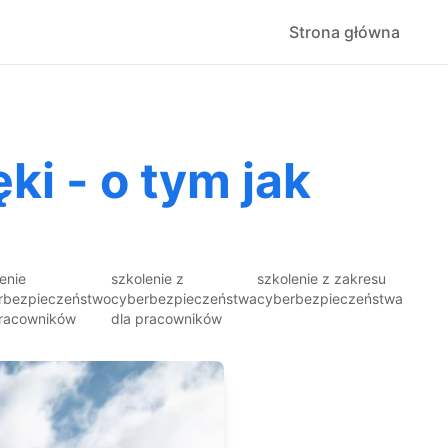
Strona główna
ki - o tym jak
enie
szkolenie z
szkolenie z zakresu
rbezpieczeństwo
cyberbezpieczeństwa
cyberbezpieczeństwa
pracowników
dla pracowników