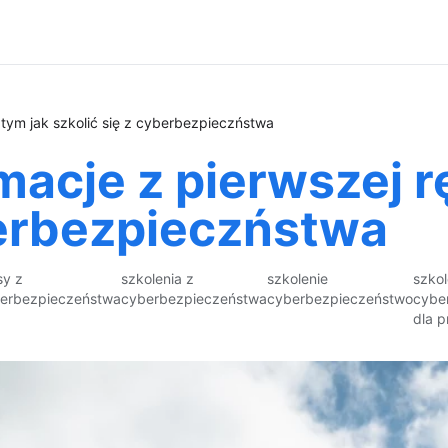
o tym jak szkolić się z cyberbezpieczństwa
macje z pierwszej rę
berbezpieczństwa
sy z
szkolenia z
szkolenie
szkol
erbezpieczeństwa
cyberbezpieczeństwa
cyberbezpieczeństwo
cybe
dla 