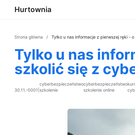
Hurtownia
Strona główna
/
Tylko u nas informacje z pierwszej ręki - 
Tylko u nas infor
szkolić się z cy
cyberbezpieczeństwo
cyberbezpieczeństwo
kur
30.11.-0001
|
szkolenie
szkolenie online
cyb