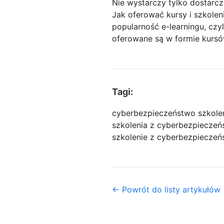
Nie wystarczy tylko dostarcz
Jak oferować kursy i szkole
popularność e-learningu, czyl
oferowane są w formie kursów
Tagi:
cyberbezpieczeństwo szkole
szkolenia z cyberbezpieczeń
szkolenie z cyberbezpiecze
← Powrót do listy artykułów