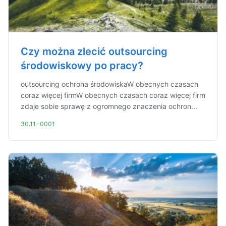
Czy można zlecić outsourcing
środowiskowy po pracy?
outsourcing ochrona środowiskaW obecnych czasach
coraz więcej firmW obecnych czasach coraz więcej firm
zdaje sobie sprawę z ogromnego znaczenia ochron...
30.11.-0001