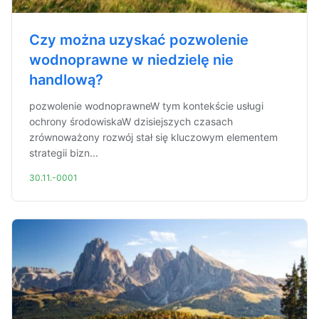
Czy można uzyskać pozwolenie
wodnoprawne w niedzielę nie
handlową?
pozwolenie wodnoprawneW tym kontekście usługi
ochrony środowiskaW dzisiejszych czasach
zrównoważony rozwój stał się kluczowym elementem
strategii bizn...
30.11.-0001